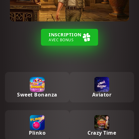
INSCRIPTION
AVEC BONUS
Sweet Bonanza
Aviator
Plinko
Crazy Time