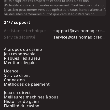
leurs propriétaires respectifs et sont utilisés à des fins
d'identification et éditoriales uniquement. Tout lien ou incitation
à l'action peut mener vers des opérateurs sous licence alternatifs
ou des sites partenaires plutôt que vers Magic Red casino.
24/7 support
Assistance technique
support@casinomagicred.ca
Service sécurité
service@casinomagicred.ca
À propos du casino
Jeu responsable
Risques liés au jeu
Mentions légales
Licence
Service client
Connexion
Méthodes de paiement
Jeux en direct
Meilleures machines à sous
Histoires de gains
Fiabilité du casino