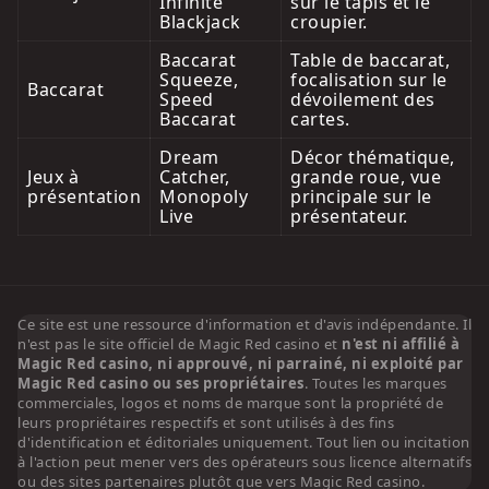
Infinite
sur le tapis et le
Blackjack
croupier.
Baccarat
Table de baccarat,
Squeeze,
focalisation sur le
Baccarat
Speed
dévoilement des
Baccarat
cartes.
Dream
Décor thématique,
Immersive Roulette
Coin Miner
Jeux à
Catcher,
grande roue, vue
présentation
Monopoly
principale sur le
Live
présentateur.
Ce site est une ressource d'information et d'avis indépendante. Il
n'est pas le site officiel de Magic Red casino et
n'est ni affilié à
Magic Red casino, ni approuvé, ni parrainé, ni exploité par
Magic Red casino ou ses propriétaires
. Toutes les marques
commerciales, logos et noms de marque sont la propriété de
leurs propriétaires respectifs et sont utilisés à des fins
d'identification et éditoriales uniquement. Tout lien ou incitation
à l'action peut mener vers des opérateurs sous licence alternatifs
ou des sites partenaires plutôt que vers Magic Red casino.