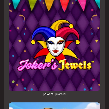
Jokers Jewels