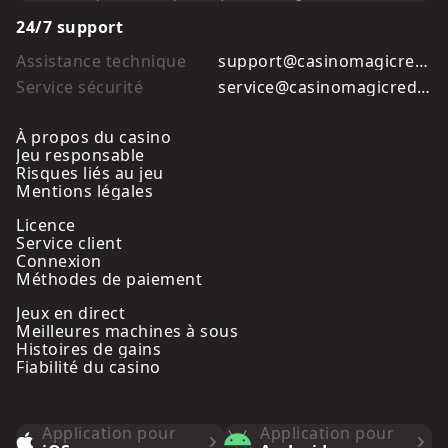
24/7 support
Assistance technique
support@casinomagicred.ca
Service sécurité
service@casinomagicred.ca
Lightning Dice
Pilot
À propos du casino
Jeu responsable
Risques liés au jeu
Mentions légales
Licence
Service client
Connexion
Méthodes de paiement
Jeux en direct
Meilleures machines à sous
Histoires de gains
Fiabilité du casino
Application pour
Application pour