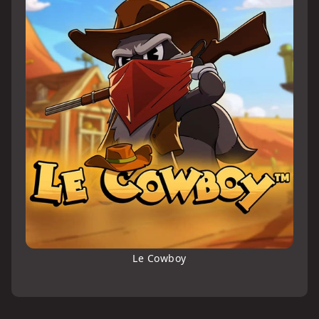
Le Cowboy