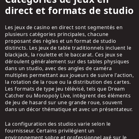
direct et formats de studio
Les jeux de casino en direct sont segmentés en
plusieurs catégories principales, chacune
proposant des règles et un format de studio
distincts. Les jeux de table traditionnels incluent le
blackjack, la roulette et le baccarat. Ces jeux se
déroulent généralement sur des tables physiques
dans un studio, avec des angles de caméra
multiples permettant aux joueurs de suivre l'action,
la rotation de la roue ou la distribution des cartes.
Les formats de type jeu télévisé, tels que Dream
Catcher ou Monopoly Live, intègrent des éléments
Monopoly Live
Lucky Jet
de jeu de hasard sur une grande roue, souvent
dans un décor thématique et avec un présentateur.
La configuration des studios varie selon le
fournisseur. Certains privilégient un
environnement sobre et professionnel axé sur le