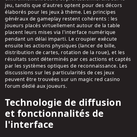
jeu, tandis que d'autres optent pour des décors
élaborés pour les jeux à thème. Les principes
généraux de gameplay restent cohérents : les
joueurs placés virtuellement autour de la table
placent leurs mises via l'interface numérique
pendant un délai imparti. Le croupier exécute
ensuite les actions physiques (lancer de bille,
distribution de cartes, rotation de la roue), et les
résultats sont déterminés par ces actions et captés
par les systèmes optiques de reconnaissance. Les
discussions sur les particularités de ces jeux
peuvent être trouvées sur un magic red casino
forum dédié aux joueurs.
Treasure Island
Rocket Dice
Technologie de diffusion
et fonctionnalités de
l'interface