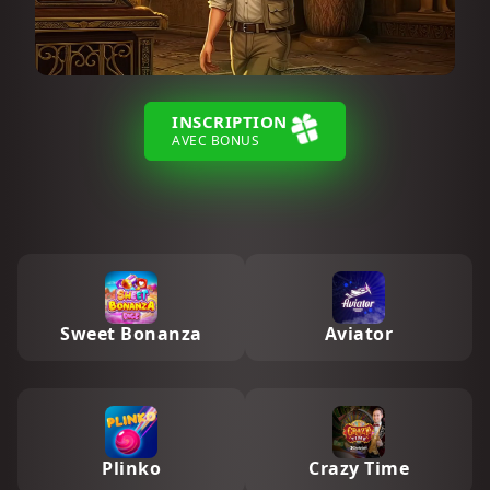
INSCRIPTION
AVEC BONUS
Sweet Bonanza
Aviator
Plinko
Crazy Time