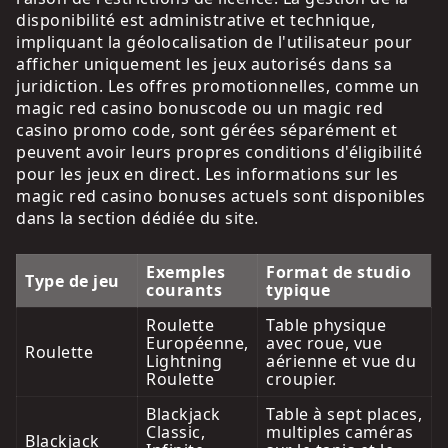
disponibilité est administrative et technique,
impliquant la géolocalisation de l'utilisateur pour
afficher uniquement les jeux autorisés dans sa
juridiction. Les offres promotionnelles, comme un
magic red casino bonuscode ou un magic red
casino promo code, sont gérées séparément et
peuvent avoir leurs propres conditions d'éligibilité
Penalty Champion
Crazy Coin Flip
pour les jeux en direct. Les informations sur les
magic red casino bonuses actuels sont disponibles
dans la section dédiée du site.
Exemples
Format de studio
Type de jeu
courants
typique
Roulette
Table physique
Européenne,
avec roue, vue
Roulette
Lightning
aérienne et vue du
Roulette
croupier.
Blackjack
Table à sept places,
Classic,
multiples caméras
Blackjack