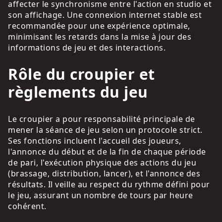
affecter le synchronisme entre l'action en studio et
son affichage. Une connexion internet stable est
recommandée pour une expérience optimale,
minimisant les retards dans la mise à jour des
informations de jeu et des interactions.
Rôle du croupier et
règlements du jeu
Le croupier a pour responsabilité principale de
Lightning Storm
Mines
mener la séance de jeu selon un protocole strict.
Ses fonctions incluent l'accueil des joueurs,
l'annonce du début et de la fin de chaque période
de pari, l'exécution physique des actions du jeu
(brassage, distribution, lancer), et l'annonce des
résultats. Il veille au respect du rythme défini pour
le jeu, assurant un nombre de tours par heure
cohérent.