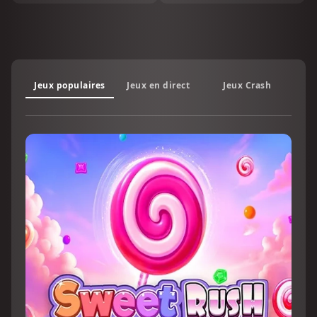
Jeux populaires
Jeux en direct
Jeux Crash