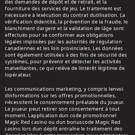
des demandes de dépôt et de retrait, et la
fourniture des services de jeu. Le traitement est
nécessaire à lexécution du contrat dutilisation. La
vérification didentité, la prévention de la fraude, le
blanchiment dargent et la validation de lâge sont
effectués pour se conformer aux obligations
légales imposées par les autorités de régulation
canadiennes et les lois provinciales. Les données
sont également utilisées à des fins de sécurité des
systèmes, pour prévenir et détecter les activités
malveillantes, ce qui relève de lintérêt légitime de
lopérateur.
Les communications marketing, y compris lenvoi
dinformations sur les offres promotionnelles,
nécessitent le consentement préalable du joueur.
Le joueur peut retirer son consentement à tout
moment. Lapplication dun code promotionnel
Magic Red casino ou dun bonuscode Magic Red
casino lors dun dépôt entraîne le traitement des