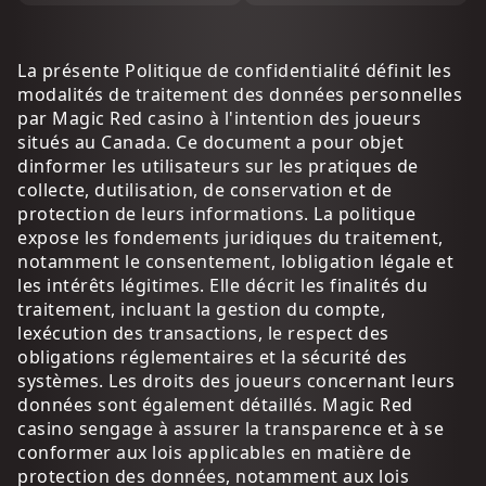
La présente Politique de confidentialité définit les
modalités de traitement des données personnelles
par Magic Red casino à l'intention des joueurs
situés au Canada. Ce document a pour objet
dinformer les utilisateurs sur les pratiques de
collecte, dutilisation, de conservation et de
protection de leurs informations. La politique
expose les fondements juridiques du traitement,
notamment le consentement, lobligation légale et
les intérêts légitimes. Elle décrit les finalités du
traitement, incluant la gestion du compte,
lexécution des transactions, le respect des
obligations réglementaires et la sécurité des
systèmes. Les droits des joueurs concernant leurs
données sont également détaillés. Magic Red
casino sengage à assurer la transparence et à se
conformer aux lois applicables en matière de
protection des données, notamment aux lois