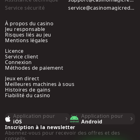
Service sécurité
service@casinomagicred.ca
À propos du casino
Jeu responsable
Risques liés au jeu
Mentions légales
Licence
Service client
Connexion
Méthodes de paiement
Jeux en direct
Meilleures machines à sous
Histoires de gains
Fiabilité du casino
Application pour
Application pour
iOS
Android
Inscription à la newsletter
Abonnez-vous pour recevoir des offres et des
conseils.